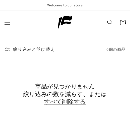
コンテ
Welcome to our store
ンツに
進む
カ
ー
ト
絞り込みと並び替え
0個の商品
商品が見つかりません
絞り込みの数を減らす、または
すべて削除する